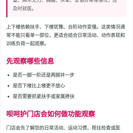
重、麻木无力、胸痛、头晕、言语异常等情况，应
及时就医。
上下楼依赖扶手、下楼犹豫、台阶动作变慢。这类情况通
常不能只看单一部位，更适合结合日常活动、动作表现和
训练负荷一起观察。
先观察哪些信息
是否一脚一阶还是两脚并一步
是否下楼比上楼更不放心
是否需要抓紧扶手或家属搀扶
呗呵护门店会如何做功能观察
门店会先了解您的日常活动、运动习惯、既往检查或医