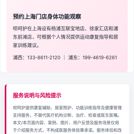
预约上海门店身体功能观察
呗呵护在上海设有杨浦互联宝地店、徐家汇店和浦
东前滩店，可根据个人情况提供运动康复指导和居
家训练建议。
浦西：133-8611-2120 ｜ 浦东：199-4619-6261
服务说明与风险提示
呗呵护提供康复辅助、居家照护、功能训练指导及健康管理
支持服务，不替代医疗机构诊断、治疗、检查或医生医嘱。
本文/本页面内容、案例、图片、用户反馈及服务场景仅用
于介绍服务方式，不构成医服务体验果承诺。服务体验和改