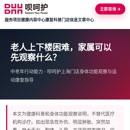
立即咨询 →
服务项目
健康内容中心
康复科普
门店信息
文章中心
老人上下楼困难，家属可以
先观察什么？
中老年行动能力 · 呗呵护上海门店身体功能观察与运
动康复指导
本文为健康科普和身体功能观察说明，不替代医疗
机构诊疗。如出现急性外伤、明显肿胀、突然加