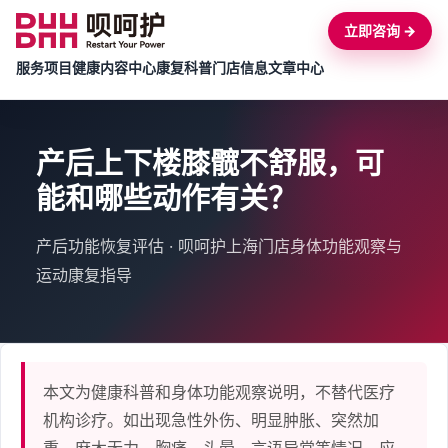
立即咨询 →
服务项目
健康内容中心
康复科普
门店信息
文章中心
产后上下楼膝髋不舒服，可
能和哪些动作有关？
产后功能恢复评估 · 呗呵护上海门店身体功能观察与
运动康复指导
本文为健康科普和身体功能观察说明，不替代医疗
机构诊疗。如出现急性外伤、明显肿胀、突然加