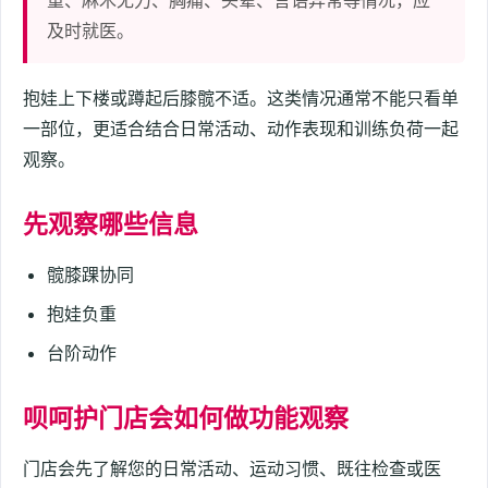
重、麻木无力、胸痛、头晕、言语异常等情况，应
及时就医。
抱娃上下楼或蹲起后膝髋不适。这类情况通常不能只看单
一部位，更适合结合日常活动、动作表现和训练负荷一起
观察。
先观察哪些信息
髋膝踝协同
抱娃负重
台阶动作
呗呵护门店会如何做功能观察
门店会先了解您的日常活动、运动习惯、既往检查或医