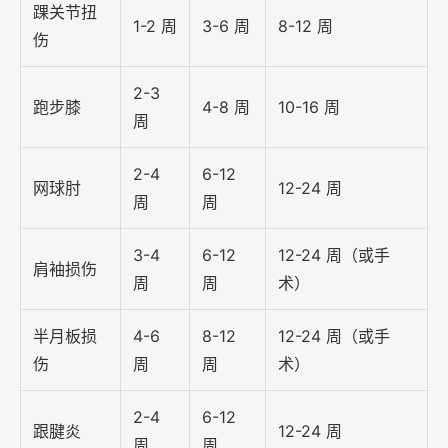
踝关节扭
1-2 周
3-6 周
8-12 周
伤
2-3
跑步膝
4-8 周
10-16 周
周
2-4
6-12
网球肘
12-24 周
周
周
3-4
6-12
12-24 周（或手
肩袖损伤
周
周
术）
半月板损
4-6
8-12
12-24 周（或手
伤
周
周
术）
2-4
6-12
跟腱炎
12-24 周
周
周