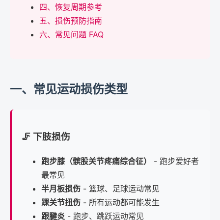
四、恢复周期参考
五、损伤预防指南
六、常见问题 FAQ
一、常见运动损伤类型
🦵 下肢损伤
跑步膝（髌股关节疼痛综合征）
- 跑步爱好者
最常见
半月板损伤
- 篮球、足球运动常见
踝关节扭伤
- 所有运动都可能发生
跟腱炎
- 跑步、跳跃运动常见