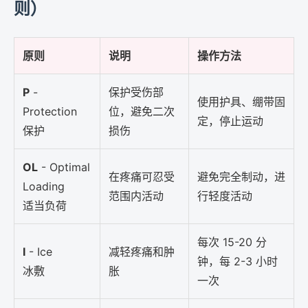
则）
原则
说明
操作方法
P
-
保护受伤部
使用护具、绷带固
Protection
位，避免二次
定，停止运动
保护
损伤
OL
- Optimal
在疼痛可忍受
避免完全制动，进
Loading
范围内活动
行轻度活动
适当负荷
每次 15-20 分
I
- Ice
减轻疼痛和肿
钟，每 2-3 小时
冰敷
胀
一次