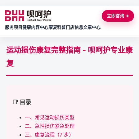
立即咨询 →
服务项目
健康内容中心
康复科普
门店信息
文章中心
运动损伤康复完整指南 - 呗呵护专业康
复
📑 目录
一、常见运动损伤类型
二、急性损伤紧急处理
三、康复流程（7 步）