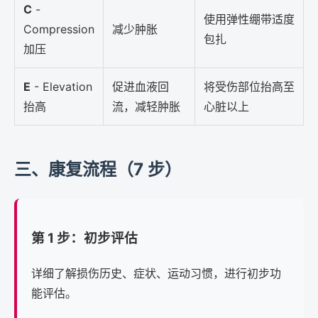
C
-
使用弹性绷带适度
Compression
减少肿胀
包扎
加压
E
- Elevation
促进血液回
将受伤部位抬高至
抬高
流，减轻肿胀
心脏以上
三、康复流程（7 步）
第 1 步：初步评估
详细了解损伤历史、症状、运动习惯，进行初步功
能评估。