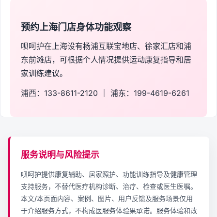
预约上海门店身体功能观察
呗呵护在上海设有杨浦互联宝地店、徐家汇店和浦
东前滩店，可根据个人情况提供运动康复指导和居
家训练建议。
浦西：133-8611-2120 ｜ 浦东：199-4619-6261
服务说明与风险提示
呗呵护提供康复辅助、居家照护、功能训练指导及健康管理
支持服务，不替代医疗机构诊断、治疗、检查或医生医嘱。
本文/本页面内容、案例、图片、用户反馈及服务场景仅用
于介绍服务方式，不构成医服务体验果承诺。服务体验和改