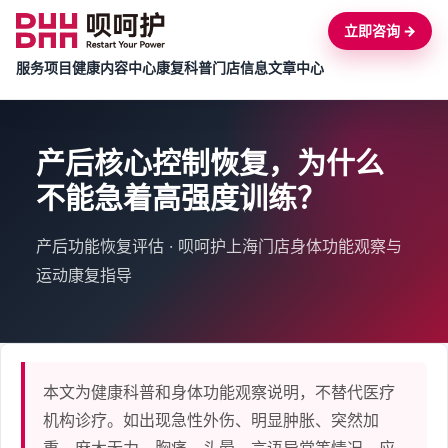
立即咨询 →
服务项目
健康内容中心
康复科普
门店信息
文章中心
产后核心控制恢复，为什么
不能急着高强度训练？
产后功能恢复评估 · 呗呵护上海门店身体功能观察与
运动康复指导
本文为健康科普和身体功能观察说明，不替代医疗
机构诊疗。如出现急性外伤、明显肿胀、突然加