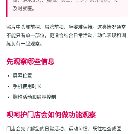
重、麻木无力、胸痛、头晕、言语异常等情况，应
及时就医。
照片中头部前探、肩膀前扣、坐姿难保持。这类情况通常
不能只看单一部位，更适合结合日常活动、动作表现和训
练负荷一起观察。
先观察哪些信息
屏幕位置
手机使用时长
胸椎活动和肩胛控制
呗呵护门店会如何做功能观察
门店会先了解您的日常活动、运动习惯、既往检查或医