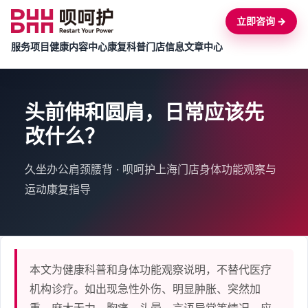
立即咨询 →
服务项目
健康内容中心
康复科普
门店信息
文章中心
头前伸和圆肩，日常应该先
改什么？
久坐办公肩颈腰背 · 呗呵护上海门店身体功能观察与
运动康复指导
本文为健康科普和身体功能观察说明，不替代医疗
机构诊疗。如出现急性外伤、明显肿胀、突然加