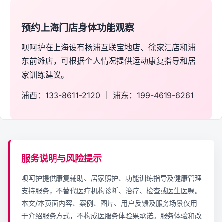
预约上海门店身体功能观察
呗呵护在上海设有杨浦互联宝地店、徐家汇店和浦
东前滩店，可根据个人情况提供运动康复指导和居
家训练建议。
浦西：133-8611-2120 ｜ 浦东：199-4619-6261
服务说明与风险提示
呗呵护提供康复辅助、居家照护、功能训练指导及健康管理
支持服务，不替代医疗机构诊断、治疗、检查或医生医嘱。
本文/本页面内容、案例、图片、用户反馈及服务场景仅用
于介绍服务方式，不构成医服务体验果承诺。服务体验和改