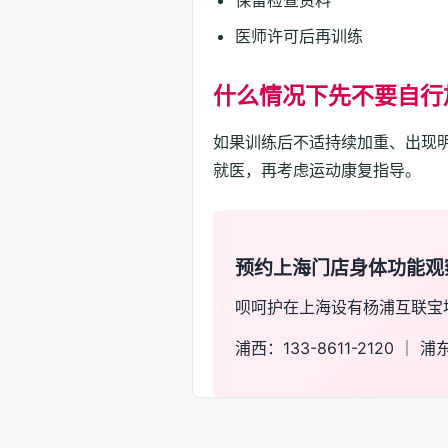
保留检查资料
医师许可后再训练
什么情况下先不要自行
如果训练后不适持续加重、出现
就医，再考虑运动康复指导。
预约上海门店身体功能观
呗呵护在上海设有杨浦互联宝
浦西：133-8611-2120 ｜ 浦东