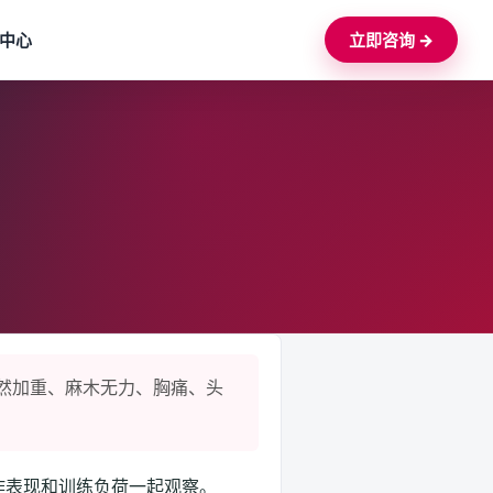
中心
立即咨询 →
然加重、麻木无力、胸痛、头
作表现和训练负荷一起观察。