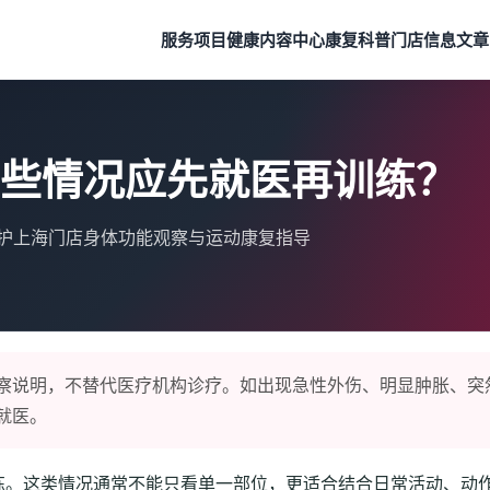
服务项目
健康内容中心
康复科普
门店信息
文章
些情况应先就医再训练？
呵护上海门店身体功能观察与运动康复指导
察说明，不替代医疗机构诊疗。如出现急性外伤、明显肿胀、突
就医。
练。这类情况通常不能只看单一部位，更适合结合日常活动、动