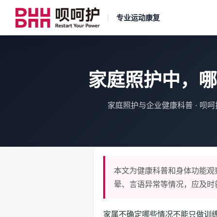
专业运动康复
家庭照护中，哪
家庭照护与企业健康科普 · 呗
本文为健康科普和身体功能观
晕、言语异常等情况，应及时
家属不确定哪些情况不能只做训