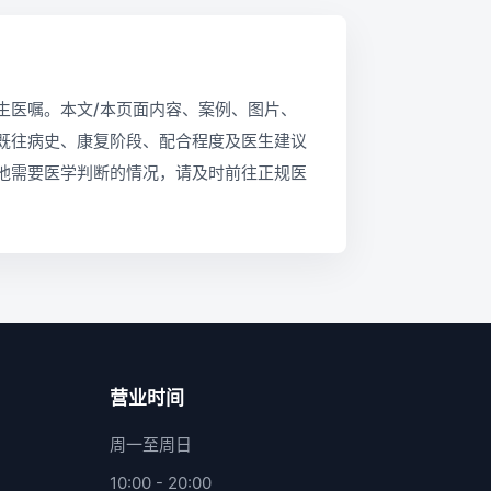
生医嘱。本文/本页面内容、案例、图片、
既往病史、康复阶段、配合程度及医生建议
他需要医学判断的情况，请及时前往正规医
营业时间
周一至周日
10:00 - 20:00