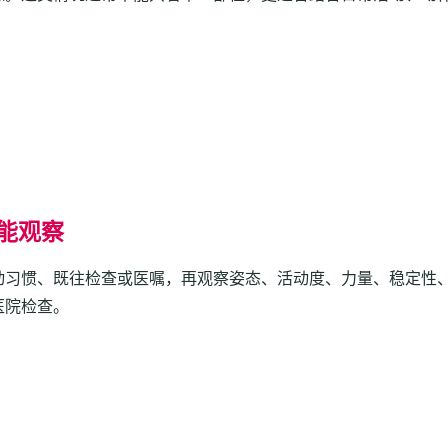
能观察
动习惯、既往检查或医嘱，再观察姿态、活动度、力量、稳定性
医院检查。