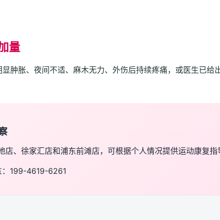
加量
明显肿胀、夜间不适、麻木无力、外伤后持续疼痛，或医生已给
察
地店、徐家汇店和浦东前滩店，可根据个人情况提供运动康复指
：199-4619-6261